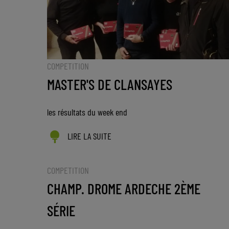
COMPETITION
MASTER'S DE CLANSAYES
les résultats du week end
LIRE LA SUITE
COMPETITION
CHAMP. DROME ARDECHE 2ÈME
SÉRIE