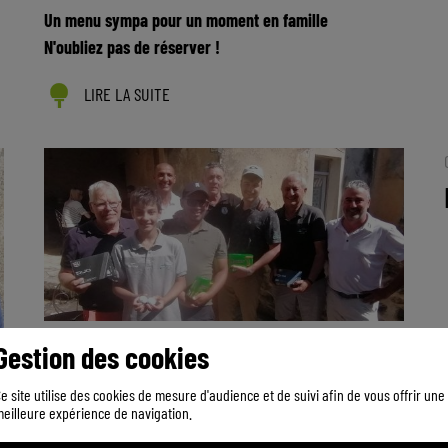
Un menu sympa pour un moment en famille
N'oubliez pas de réserver !
LIRE LA SUITE
COMPETITION
Gestion des cookies
B & B : BACHIR & BERNARD
e site utilise des cookies de mesure d'audience et de suivi afin de vous offrir une
eilleure expérience de navigation.
Une bien belle journée avec une formule ludique mais