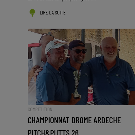
LIRE LA SUITE
COMPETITION
CHAMPIONNAT DROME ARDECHE
PITCH&PUTTS 26