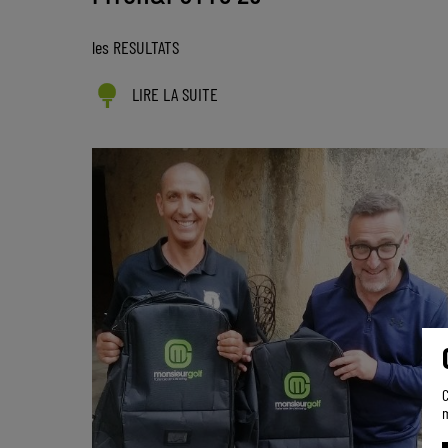
les RESULTATS
LIRE LA SUITE
C
m