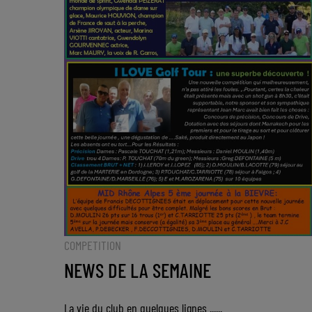
COMPETITION
NEWS DE LA SEMAINE
La vie du club en quelques lignes ......