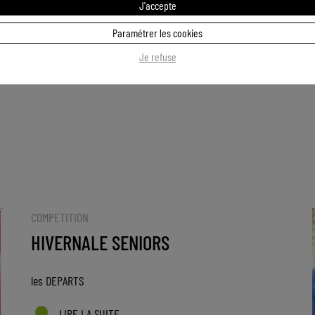
stratégique
J'accepte
Paramétrer les cookies
LIRE LA SUITE
Je refuse
COMPETITION
HIVERNALE SENIORS
les DEPARTS
LIRE LA SUITE